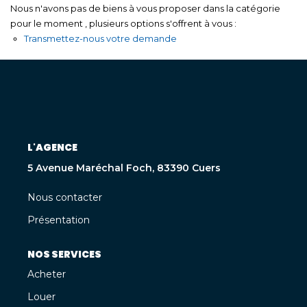
Nous n'avons pas de biens à vous proposer dans la catégorie
pour le moment , plusieurs options s'offrent à vous :
Transmettez-nous votre demande
L'AGENCE
5 Avenue Maréchal Foch, 83390 Cuers
Nous contacter
Présentation
NOS SERVICES
Acheter
Louer