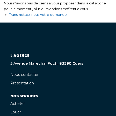
Nous n'avons pas de biens à vous proposer dans la catégorie
pour le moment , plusieurs options s'offrent à vous :
Transmettez-nous votre demande
L'AGENCE
5 Avenue Maréchal Foch, 83390 Cuers
Nous contacter
Présentation
NOS SERVICES
Acheter
Louer