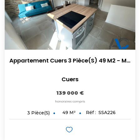
Appartement Cuers 3 Pièce(s) 49 M2 - MEUBLÉ
Cuers
139 000 €
honoraires compris
49
M²
Réf :
SSA226
3
Pièce(s)