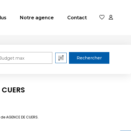
dus
Notre agence
Contact
Budget max
à CUERS
es de AGENCE DE CUERS.