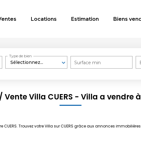
Ventes
Locations
Estimation
Biens ven
Type de bien
Sélectionnez...
Surface min
/ Vente Villa CUERS - Villa a vendre 
ndre CUERS. Trouvez votre Villa sur CUERS grâce aux annonces immobilièr