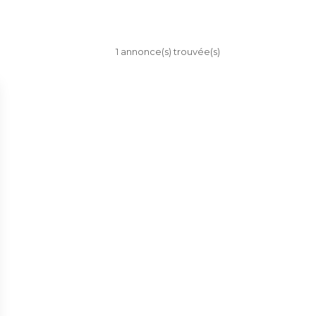
1 annonce(s) trouvée(s)