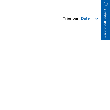
Créer une alerte
Trier par