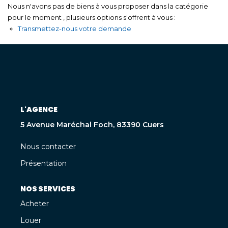
Nous n'avons pas de biens à vous proposer dans la catégorie
pour le moment , plusieurs options s'offrent à vous :
Transmettez-nous votre demande
L'AGENCE
5 Avenue Maréchal Foch, 83390 Cuers
Nous contacter
Présentation
NOS SERVICES
Acheter
Louer