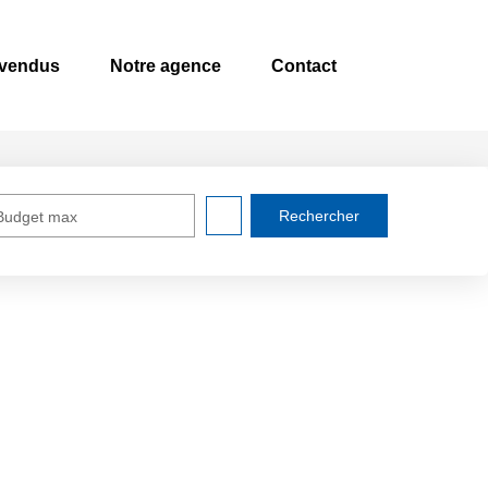
 vendus
Notre agence
Contact
Budget max