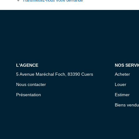
Transmettez-nous votre demande
L'AGENCE
NOS SERVI
5 Avenue Maréchal Foch, 83390 Cuers
Acheter
Nous contacter
Louer
Présentation
Estimer
Biens vendu