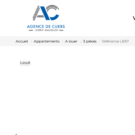
Accueil
Appartements
A louer
3 pièces
Référence LB67
Loué