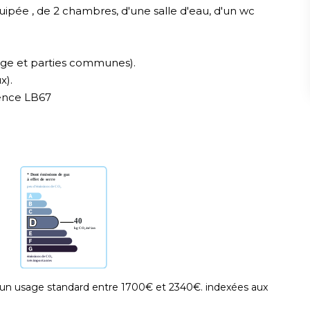
ipée , de 2 chambres, d'une salle d'eau, d'un wc
.
age et parties communes).
x).
rence LB67
un usage standard entre 1700€ et 2340€. indexées aux