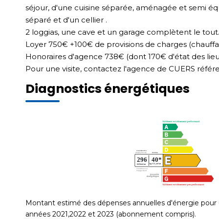
séjour, d'une cuisine séparée, aménagée et semi équ
séparé et d'un cellier .
2 loggias, une cave et un garage complètent le tout
Loyer 750€ +100€ de provisions de charges (chauff
Honoraires d'agence 738€ (dont 170€ d'état des lieu
Pour une visite, contactez l'agence de CUERS réfé
Diagnostics énergétiques
Montant estimé des dépenses annuelles d'énergie pour 
années 2021,2022 et 2023 (abonnement compris).