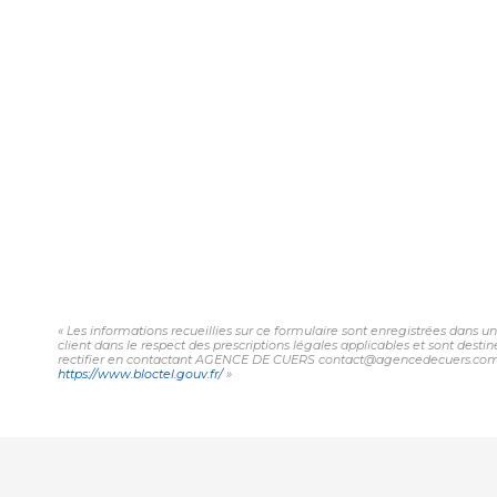
« Les informations recueillies sur ce formulaire sont enregistrées dans 
client dans le respect des prescriptions légales applicables et sont desti
rectifier en contactant AGENCE DE CUERS contact@agencedecuers.com. Nous
https://www.bloctel.gouv.fr/
»