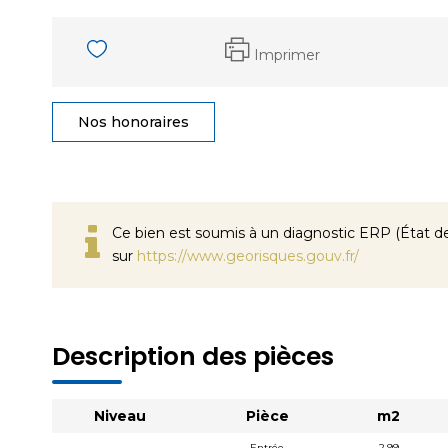
Imprimer
Nos honoraires
Ce bien est soumis à un diagnostic ERP (État des
sur
https://www.georisques.gouv.fr/
Description des pièces
Niveau
Pièce
m2
Entrée
2,99