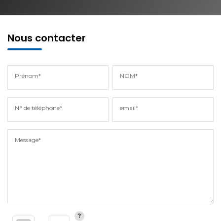
Nous contacter
Prénom*
NOM*
N° de téléphone*
email*
Message*