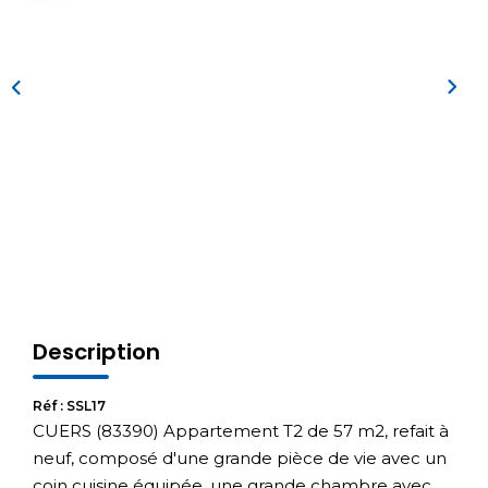
Description
Réf : SSL17
CUERS (83390) Appartement T2 de 57 m2, refait à
neuf, composé d'une grande pièce de vie avec un
coin cuisine équipée, une grande chambre avec