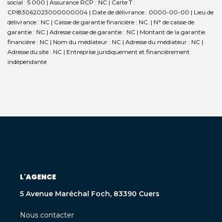
social : 5 000 | Assurance RCP : NC |
Carte T :
CPI83062023000000004 | Date de délivrance : 0000-00-00 | Lieu de
délivrance : NC | Caisse de garantie financière : NC. | N° de caisse de
garantie : NC | Adresse caisse de garantie : NC | Montant de la garantie
financière : NC | Nom du médiateur : NC | Adresse du médiateur : NC |
Adresse du site : NC |
Entreprise juridiquement et financièrement
indépendante
L'AGENCE
5 Avenue Maréchal Foch, 83390 Cuers
Nous contacter