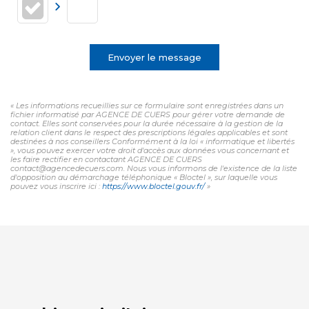
Envoyer le message
« Les informations recueillies sur ce formulaire sont enregistrées dans un
fichier informatisé par AGENCE DE CUERS pour gérer votre demande de
contact. Elles sont conservées pour la durée nécessaire à la gestion de la
relation client dans le respect des prescriptions légales applicables et sont
destinées à nos conseillers Conformément à la loi « informatique et libertés
», vous pouvez exercer votre droit d'accès aux données vous concernant et
les faire rectifier en contactant AGENCE DE CUERS
contact@agencedecuers.com. Nous vous informons de l'existence de la liste
d'opposition au démarchage téléphonique « Bloctel », sur laquelle vous
pouvez vous inscrire ici :
https://www.bloctel.gouv.fr/
»