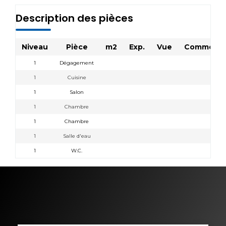
Description des pièces
Niveau
Pièce
m2
Exp.
Vue
Commenta
1
Dégagement
1
Cuisine
1
Salon
1
Chambre
1
Chambre
1
Salle d'eau
1
W.C.