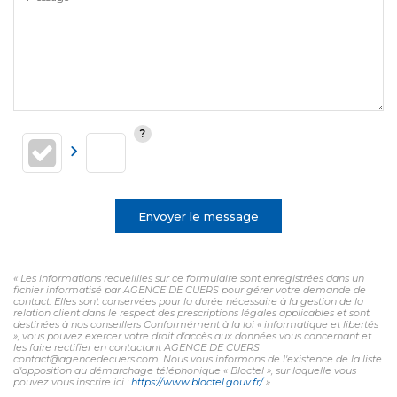
Envoyer le message
« Les informations recueillies sur ce formulaire sont enregistrées dans un
fichier informatisé par AGENCE DE CUERS pour gérer votre demande de
contact. Elles sont conservées pour la durée nécessaire à la gestion de la
relation client dans le respect des prescriptions légales applicables et sont
destinées à nos conseillers Conformément à la loi « informatique et libertés
», vous pouvez exercer votre droit d'accès aux données vous concernant et
les faire rectifier en contactant AGENCE DE CUERS
contact@agencedecuers.com. Nous vous informons de l'existence de la liste
d'opposition au démarchage téléphonique « Bloctel », sur laquelle vous
pouvez vous inscrire ici :
https://www.bloctel.gouv.fr/
»