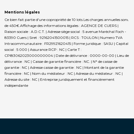
Mentions légales
Ce bien fait partie d'une copropriété de 10 lots.Les charges annuelles sont
de 450€.
Affichage des informations légales : AGENCE DE CUERS |
Raison sociale : A.D.C.T. | Adresse siège social : 5 avenue Maréchal Foch -
83390 Cuers | Siret : 92162041500015 | RCS : TOULON | Numero TVA
Intracommunautaire : FR29921620415 | Forme juridique : SASU | Capital
social : 5 000 | Assurance RCP : NC |
Carte T :
CPI83062023000000004 | Date de délivrance : 0000-00-00 | Lieu de
délivrance : NC | Caisse de garantie financière : NC. | N° de caisse de
garantie : NC | Adresse caisse de garantie : NC | Montant de la garantie
financière : NC | Nom du médiateur : NC | Adresse du médiateur : NC |
Adresse du site : NC |
Entreprise juridiquement et financièrement
indépendante