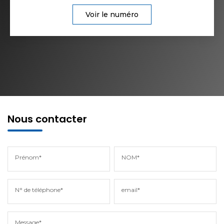
Voir le numéro
Nous contacter
Prénom*
NOM*
N° de téléphone*
email*
Message*