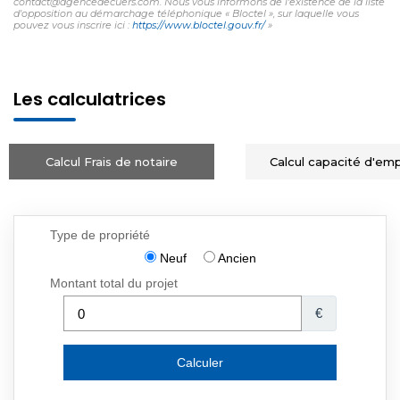
contact@agencedecuers.com. Nous vous informons de l'existence de la liste
d'opposition au démarchage téléphonique « Bloctel », sur laquelle vous
pouvez vous inscrire ici :
https://www.bloctel.gouv.fr/
»
Les calculatrices
Calcul Frais de notaire
Calcul capacité d'em