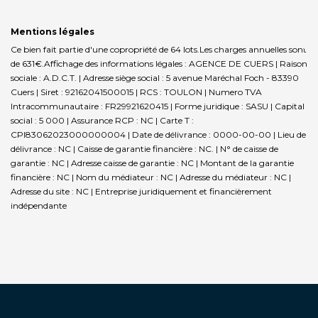
Mentions légales
Ce bien fait partie d'une copropriété de 64 lots.Les charges annuelles sont
de 631€.
Affichage des informations légales : AGENCE DE CUERS | Raison
sociale : A.D.C.T. | Adresse siège social : 5 avenue Maréchal Foch - 83390
Cuers | Siret : 92162041500015 | RCS : TOULON | Numero TVA
Intracommunautaire : FR29921620415 | Forme juridique : SASU | Capital
social : 5 000 | Assurance RCP : NC |
Carte T :
CPI83062023000000004 | Date de délivrance : 0000-00-00 | Lieu de
délivrance : NC | Caisse de garantie financière : NC. | N° de caisse de
garantie : NC | Adresse caisse de garantie : NC | Montant de la garantie
financière : NC | Nom du médiateur : NC | Adresse du médiateur : NC |
Adresse du site : NC |
Entreprise juridiquement et financièrement
indépendante