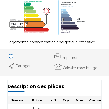
Logement à consommation énergétique excessive.
Imprimer
Partager
Calculer mon budget
Description des pièces
Niveau
Pièce
m2
Exp.
Vue
Commenta
4
Entrée