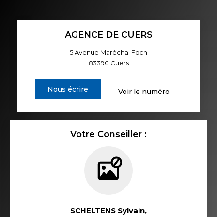
AGENCE DE CUERS
5 Avenue Maréchal Foch
83390
Cuers
Nous écrire
Voir le numéro
Votre Conseiller :
SCHELTENS Sylvain
,