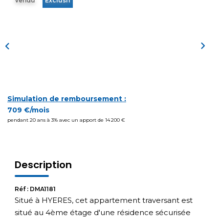
Vendu
Exclusif
Simulation de remboursement :
709 €/mois
pendant 20 ans à 3% avec un apport de 14 200 €
Description
Réf : DMA1181
Situé à HYERES, cet appartement traversant est
situé au 4ème étage d'une résidence sécurisée