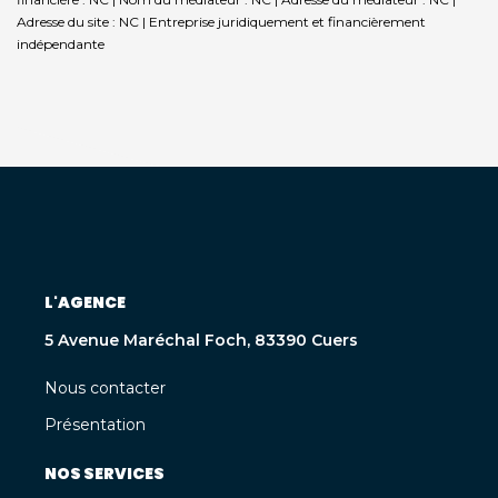
Adresse du site : NC |
Entreprise juridiquement et financièrement
indépendante
L'AGENCE
5 Avenue Maréchal Foch, 83390 Cuers
Nous contacter
Présentation
NOS SERVICES