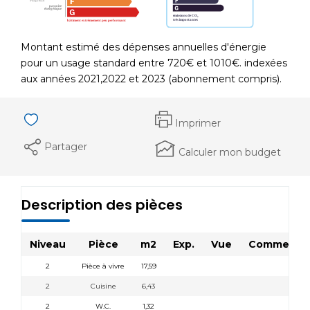
Montant estimé des dépenses annuelles d'énergie
pour un usage standard entre 720€ et 1010€. indexées
aux années 2021,2022 et 2023 (abonnement compris).
Imprimer
Partager
Calculer mon budget
Description des pièces
Niveau
Pièce
m2
Exp.
Vue
Commentai
2
Pièce à vivre
17,59
2
Cuisine
6,43
2
W.C.
1,32