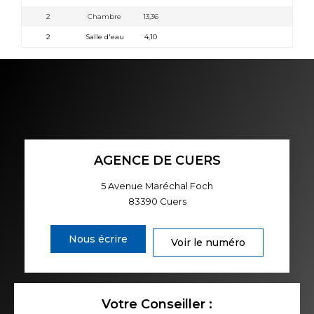
2
Chambre
13,36
2
Salle d'eau
4,10
AGENCE DE CUERS
5 Avenue Maréchal Foch
83390
Cuers
Nous écrire
Voir le numéro
Votre Conseiller :