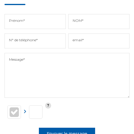
Prénom*
NOM*
N° de téléphone*
email*
Message*
Envoyer le message