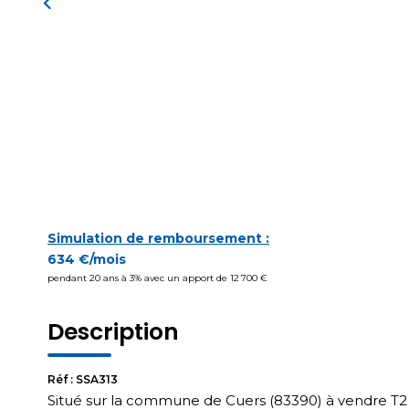
Simulation de remboursement :
634 €/mois
pendant 20 ans à 3% avec un apport de 12 700 €
Description
Réf : SSA313
Situé sur la commune de Cuers (83390) à vendre T2