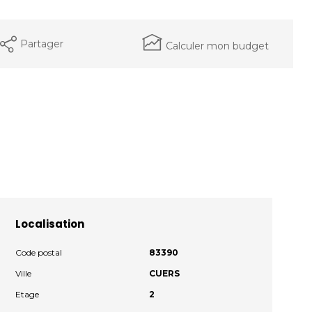
Partager
Calculer mon budget
Localisation
Code postal
83390
Ville
CUERS
Etage
2