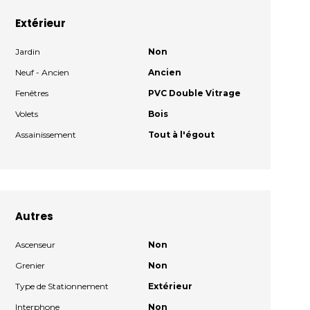
Extérieur
Jardin
Non
Neuf - Ancien
Ancien
Fenêtres
PVC Double Vitrage
Volets
Bois
Assainissement
Tout à l'égout
Autres
Ascenseur
Non
Grenier
Non
Type de Stationnement
Extérieur
Interphone
Non