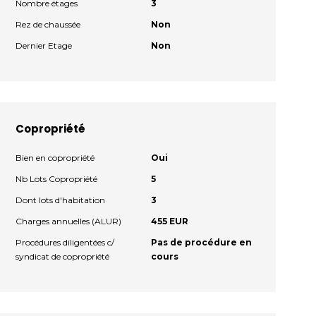
Nombre étages
3
Rez de chaussée
Non
Dernier Etage
Non
Copropriété
Bien en copropriété
Oui
Nb Lots Copropriété
5
Dont lots d'habitation
3
Charges annuelles (ALUR)
455 EUR
Procédures diligentées c/
Pas de procédure en
syndicat de copropriété
cours