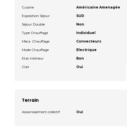
Cuisine
Américaine Amenagée
Exposition Séjour
SUD
Séjour Double
Non
Type Chauffage
Individuel
Méca. Chauffage
Convecteurs
Mode Chauffage
Electrique
Etat intérieur
Bon
Clair
Oui
Terrain
Assainissement collectif
Oui