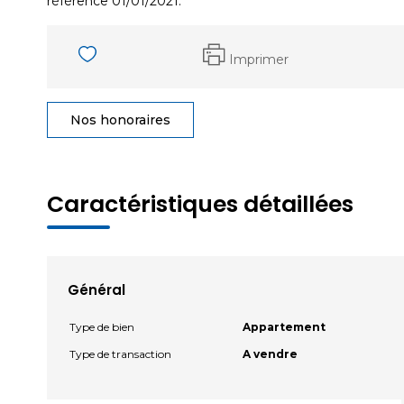
référence 01/01/2021.
Imprimer
Nos honoraires
Caractéristiques détaillées
Général
Type de bien
Appartement
Type de transaction
A vendre