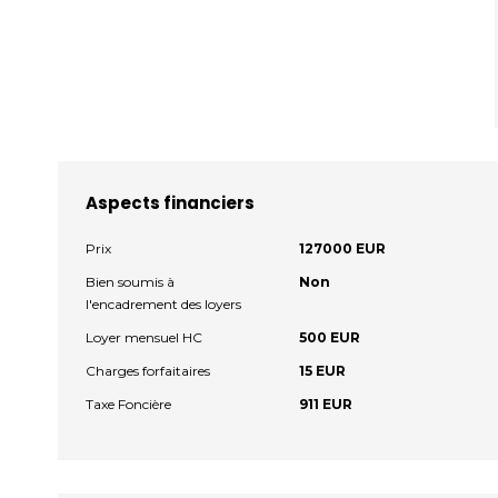
Aspects financiers
Prix
127000 EUR
Bien soumis à
Non
l'encadrement des loyers
Loyer mensuel HC
500 EUR
Charges forfaitaires
15 EUR
Taxe Foncière
911 EUR