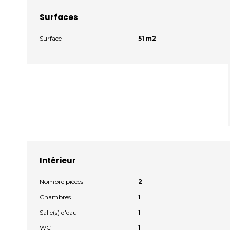
Surfaces
Surface
51 m2
Intérieur
Nombre pièces
2
Chambres
1
Salle(s) d'eau
1
WC
1