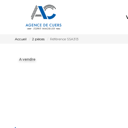
Accueil
2 pièces
Référence SSA313
A vendre