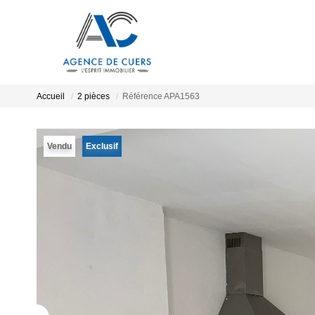
Accueil
2 pièces
Référence APA1563
Vendu
Exclusif