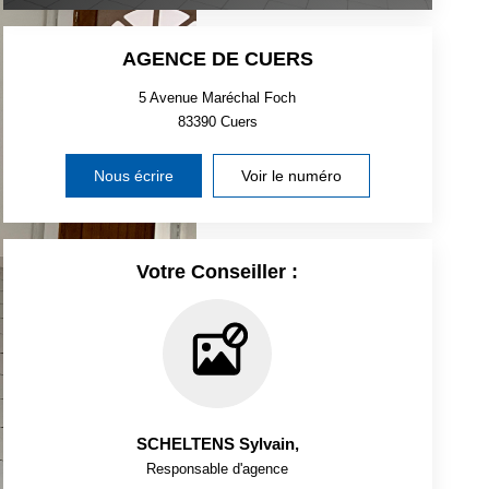
AGENCE DE CUERS
5 Avenue Maréchal Foch
83390
Cuers
Nous écrire
Voir le numéro
Votre Conseiller :
SCHELTENS Sylvain
,
Responsable d'agence