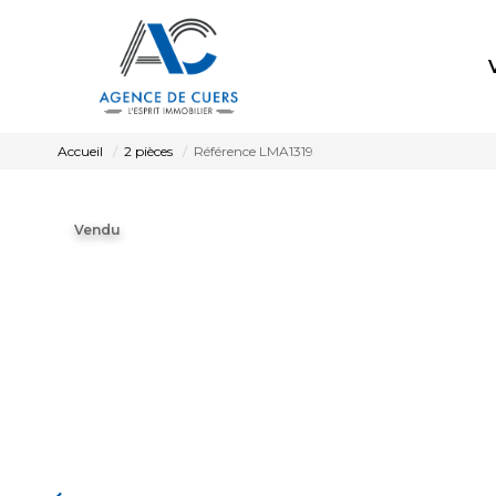
Accueil
2 pièces
Référence LMA1319
Vendu