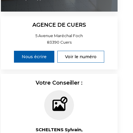
AGENCE DE CUERS
5 Avenue Maréchal Foch
83390
Cuers
Nous écrire
Voir le numéro
Votre Conseiller :
SCHELTENS Sylvain
,