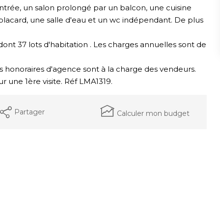
ntrée, un salon prolongé par un balcon, une cuisine
acard, une salle d'eau et un wc indépendant. De plus
ont 37 lots d'habitation . Les charges annuelles sont de
es honoraires d'agence sont à la charge des vendeurs.
une 1ère visite. Réf LMA1319.
Partager
Calculer mon budget