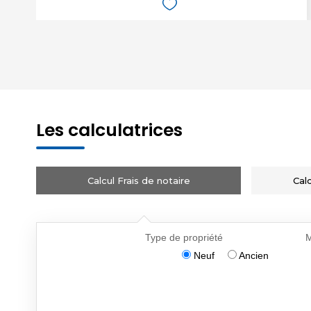
Les calculatrices
Calcul Frais de notaire
Cal