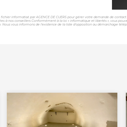
un fichier informatisé par AGENCE DE CUERS pour gérer votre demande de contact. E
nées à nos conseillers Conformément à la loi « informatique et libertés », vous pou
 vous informons de l'existence de la liste d'opposition au démarchage téléphoniq