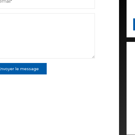
email*
Envoyer le message