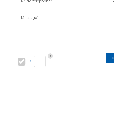
N° de téléphone*
Message*