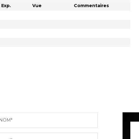
Exp.
Vue
Commentaires
NOM*