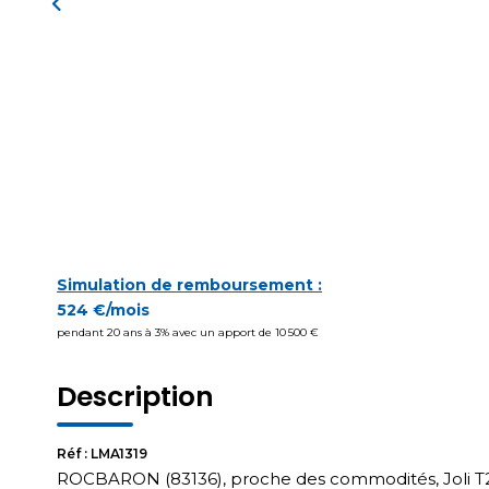
Simulation de remboursement :
524 €/mois
pendant 20 ans à 3% avec un apport de 10 500 €
Description
Réf : LMA1319
ROCBARON (83136), proche des commodités, Joli T2 d'