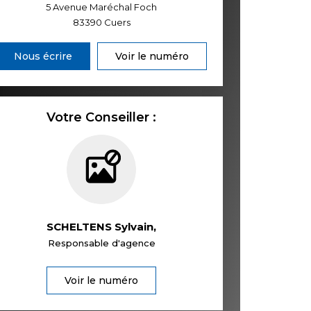
5 Avenue Maréchal Foch
83390
Cuers
Nous écrire
Voir le numéro
Votre Conseiller :
SCHELTENS Sylvain
,
Responsable d'agence
Voir le numéro