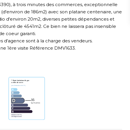
390), à trois minutes des commerces, exceptionnelle
 (d'environ de 186m2) avec son platane centenaire, une
udio d'environ 20m2, diverses petites dépendances et
t clôturé de 4541m2. Ce bien ne laissera pas insensible
e coeur garanti.
res d'agence sont à la charge des vendeurs.
 1ère visite Référence DMV1633.