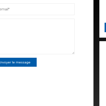
email*
Envoyer le message