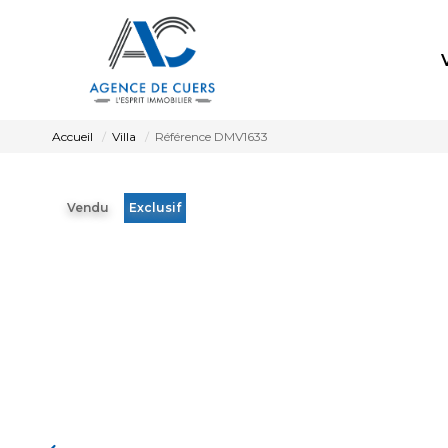
Accueil
Villa
Référence DMV1633
Vendu
Exclusif