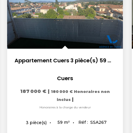
Appartement Cuers 3 pièce(s) 59 m2
Cuers
187 000 €
|
180 000 €
Honoraires non
|
inclus
Honoraires à la charge du vendeur
59
m²
Réf :
SSA267
3
pièce(s)