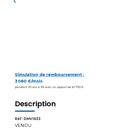
Simulation de remboursement :
3 080 €/mois
pendant 20 ans à 3% avec un apport de 61 700 €
Description
Réf : DMV1633
VENDU