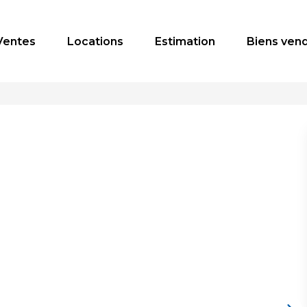
Ventes
Locations
Estimation
Biens ven