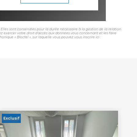
lles sont conservées pour la durée nécessaire à la gestion de la relation
vez exercer votre droit d'accès aux données vous concernant et les faire
ue « Bloctel », sur laquelle vous pouvez vous inscrire ici :
Exclusif