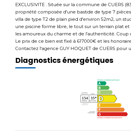
EXCLUSIVITE . Située sur la commune de CUERS (83
propriété composée d'une bastide de type 7 pièces
villa de type T2 de plain pied d'environ 52m2, un st
une piscine forme libre, le tout sur un terrain plat e
les amoureux du charme et de l'authenticité. Coup d
Le prix de ce bien est fixé à 617000€ et les honorai
Contactez l'agence GUY HOQUET de CUERS pour une
Diagnostics énergétiques