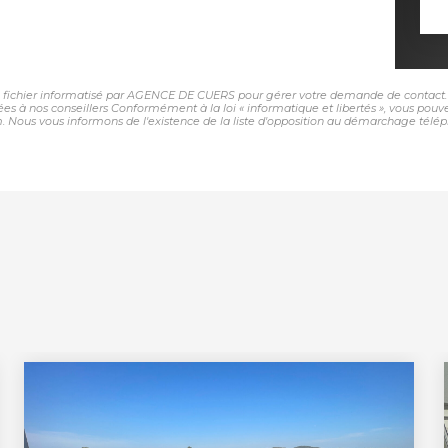
un fichier informatisé par AGENCE DE CUERS pour gérer votre demande de contact. E
nées à nos conseillers Conformément à la loi « informatique et libertés », vous pou
 vous informons de l'existence de la liste d'opposition au démarchage téléphoniq