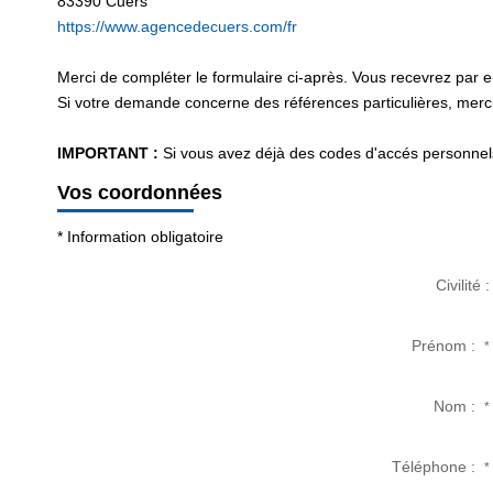
83390
Cuers
https://www.agencedecuers.com/fr
Merci de compléter le formulaire ci-après. Vous recevrez par 
Si votre demande concerne des références particulières, merci 
IMPORTANT :
Si vous avez déjà des codes d'accés personnels 
Vos coordonnées
* Information obligatoire
Civilité :
Prénom :
*
Nom :
*
Téléphone :
*