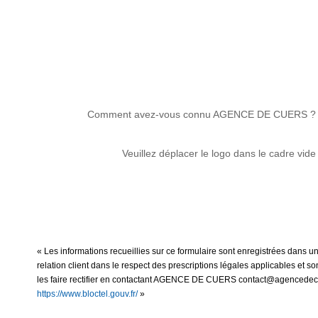
Comment avez-vous connu AGENCE DE CUERS ?
Veuillez déplacer le logo dans le cadre vide
« Les informations recueillies sur ce formulaire sont enregistrées dans
relation client dans le respect des prescriptions légales applicables et 
les faire rectifier en contactant AGENCE DE CUERS contact@agencedecuers
https://www.bloctel.gouv.fr/
»