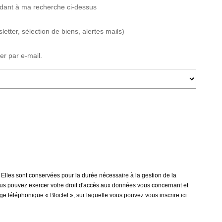
ndant à ma recherche ci-dessus
ter, sélection de biens, alertes mails)
r par e-mail.
Elles sont conservées pour la durée nécessaire à la gestion de la
 vous pouvez exercer votre droit d'accès aux données vous concernant et
éléphonique « Bloctel », sur laquelle vous pouvez vous inscrire ici :