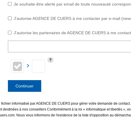
Je souhaite être alerté par email de toute nouveauté correspo
J'autorise AGENCE DE CUERS à me contacter par e-mail (newslet
J'autorise les partenaires de AGENCE DE CUERS à me contacte
Continuer
 un fichier informatisé par AGENCE DE CUERS pour gérer votre demande de contact. 
sont destinées à nos conseillers Conformément à la loi « informatique et libertés »,
.com. Nous vous informons de l'existence de la liste d'opposition au démarchage t